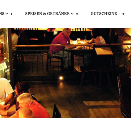
NS
SPEISEN & GETRÄNKE
GUTSCHEINE