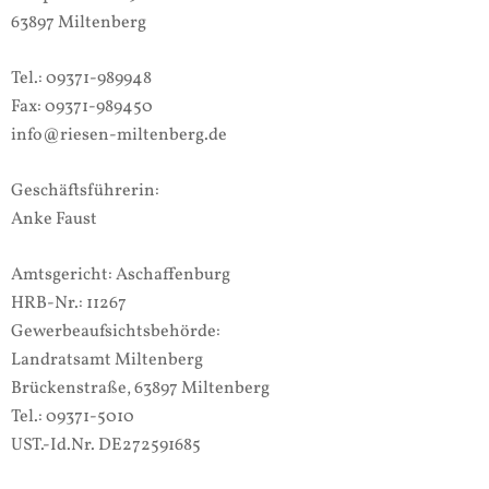
63897 Miltenberg
Tel.: 09371-989948
Fax: 09371-989450
info@riesen-miltenberg.de
Geschäftsführerin:
Anke Faust
Amtsgericht: Aschaffenburg
HRB-Nr.: 11267
Gewerbeaufsichtsbehörde:
Landratsamt Miltenberg
Brückenstraße, 63897 Miltenberg
Tel.: 09371-5010
UST.-Id.Nr. DE272591685